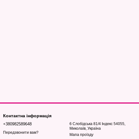
Контактна інформація
+380982589648
6 Слобідська 81/4 Індекс 54055,
Миколаїв, Україна
Передзвонити вам?
Мапа проїзду