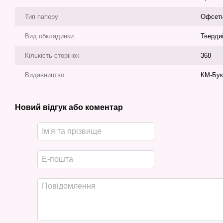
Тип паперу
Офсет
Вид обкладинки
Тверди
Кількість сторінок
368
Видавництво
КМ-Бук
Новий відгук або коментар