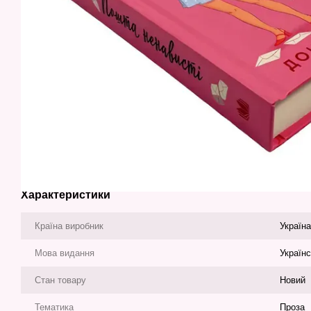
Характеристики
Країна виробник
Україна
Мова видання
Україн
Стан товару
Новий
Тематика
Проза