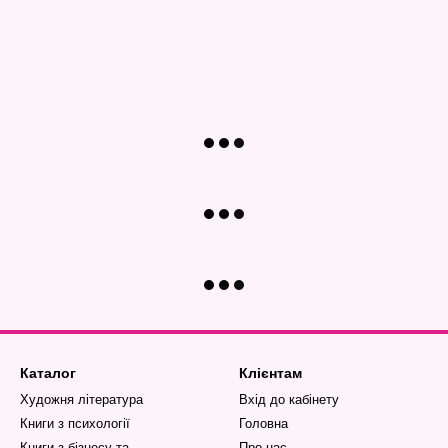
Каталог
Клієнтам
Художня література
Вхід до кабінету
Книги з психології
Головна
Книги з бізнесу та
Про нас