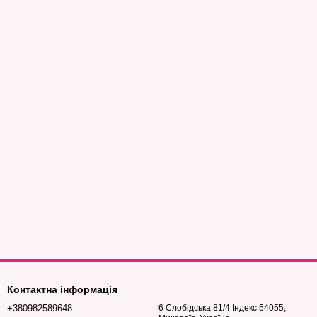
Контактна інформація
+380982589648
6 Слобідська 81/4 Індекс 54055,