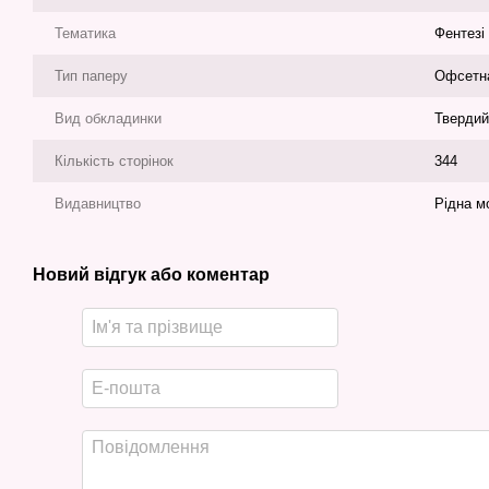
Тематика
Фентезі
Тип паперу
Офсетн
Вид обкладинки
Твердий
Кількість сторінок
344
Видавництво
Рідна м
Новий відгук або коментар