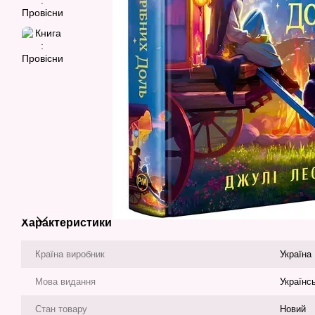
Характеристики
Країна виробник
Україна
Мова видання
Українс
Стан товару
Новий