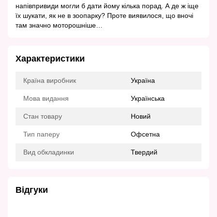
напівпривиди могли б дати йому кілька порад. А де ж іще
їх шукати, як не в зоопарку? Проте виявилося, що вночі
там значно моторошніше…
Характеристики
Країна виробник
Україна
Мова видання
Українська
Стан товару
Новий
Тип паперу
Офсетна
Вид обкладинки
Твердий
Відгуки