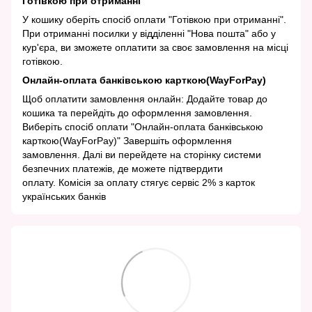
Готівкою при отриманні
У кошику оберіть спосіб оплати "Готівкою при отриманні".
При отриманні посилки у відділенні "Нова пошта" або у
кур'єра, ви зможете оплатити за своє замовлення на місці
готівкою.
Онлайн-оплата банківською карткою(WayForPay)
Щоб оплатити замовлення онлайн: Додайте товар до
кошика та перейдіть до оформлення замовлення.
Виберіть спосіб оплати "Онлайн-оплата банківською
карткою(WayForPay)" Завершіть оформлення
замовлення. Далі ви перейдете на сторінку системи
безпечних платежів, де можете підтвердити
оплату. Комісія за оплату стягує сервіс 2% з карток
українських банків