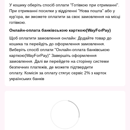
У кошику оберіть спосіб оплати "Готівкою при отриманні".
При отриманні посилки у відділенні "Нова пошта" або у
кур'єра, ви зможете оплатити за своє замовлення на місці
готівкою.
Онлайн-оплата банківською карткою(WayForPay)
Щоб оплатити замовлення онлайн: Додайте товар до
кошика та перейдіть до оформлення замовлення.
Виберіть спосіб оплати "Онлайн-оплата банківською
карткою(WayForPay)" Завершіть оформлення
замовлення. Далі ви перейдете на сторінку системи
безпечних платежів, де можете підтвердити
оплату. Комісія за оплату стягує сервіс 2% з карток
українських банків