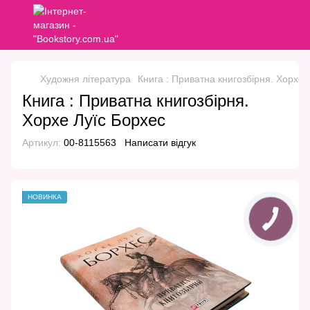
Художня література
Книга : Приватна книгозбірня. Хорхе 
Книга : Приватна книгозбірня.
Хорхе Луїс Борхес
Артикул:
00-8115563
Написати відгук
НОВИНКА