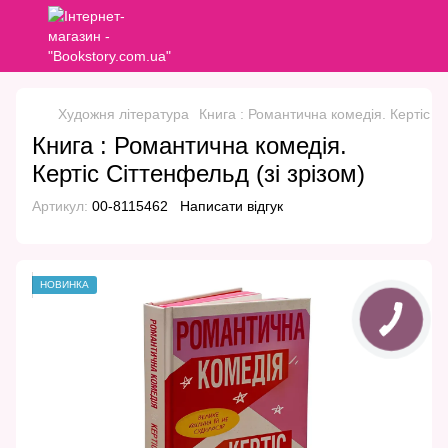
Художня література
Книга : Романтична комедія. Кертіс Сі
Книга : Романтична комедія.
Кертіс Сіттенфельд (зі зрізом)
Артикул:
00-8115462
Написати відгук
НОВИНКА