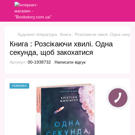
Художня література
Книга : Розсікаючи хвилі. Одна секун
Книга : Розсікаючи хвилі. Одна
секунда, щоб закохатися
Артикул:
00-1938732
Написати відгук
НОВИНКА