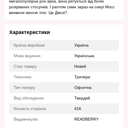
мегапопулярна рок-зірка, вона рятується від болю
розірваних стосунків. І раптом саме зараз на озері Мосс
виявили жіноче тіло. Це Джозі?..
Характеристики
Країна виробник
Україна
Мова видання
Українська
Стан товару
Новий
Тематика
Трилери
Тип паперу
Офсетна
Вид обкладинки
Твердий
Кількість сторінок
416
Видавництво
READBERRY