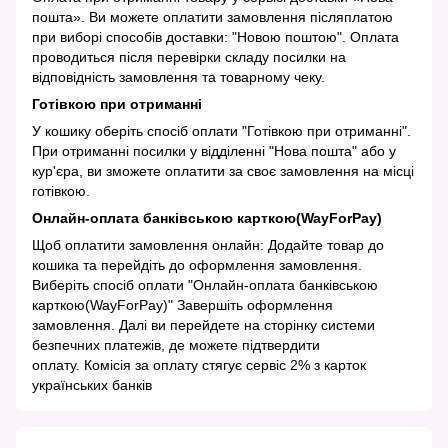
пошта». Ви можете оплатити замовлення післяплатою
при виборі способів доставки: "Новою поштою". Оплата
проводиться після перевірки складу посилки на
відповідність замовлення та товарному чеку.
Готівкою при отриманні
У кошику оберіть спосіб оплати "Готівкою при отриманні".
При отриманні посилки у відділенні "Нова пошта" або у
кур'єра, ви зможете оплатити за своє замовлення на місці
готівкою.
Онлайн-оплата банківською карткою(WayForPay)
Щоб оплатити замовлення онлайн: Додайте товар до
кошика та перейдіть до оформлення замовлення.
Виберіть спосіб оплати "Онлайн-оплата банківською
карткою(WayForPay)" Завершіть оформлення
замовлення. Далі ви перейдете на сторінку системи
безпечних платежів, де можете підтвердити
оплату. Комісія за оплату стягує сервіс 2% з карток
українських банків