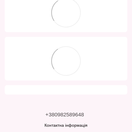
+380982589648
Контактна інформація