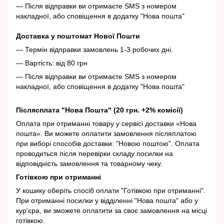
— Після відправки ви отримаєте SMS з номером
накладної, або сповіщення в додатку "Нова пошта"
Доставка у поштомат Нової Пошти
— Термін відправки замовлень 1-3 робочих дні.
— Вартість: від 80 грн
— Після відправки ви отримаєте SMS з номером
накладної, або сповіщення в додатку "Нова пошта"
Післясплата "Нова Пошта" (20 грн. +2% комісії)
Оплата при отриманні товару у сервісі доставки «Нова
пошта». Ви можете оплатити замовлення післяплатою
при виборі способів доставки: "Новою поштою". Оплата
проводиться після перевірки складу посилки на
відповідність замовлення та товарному чеку.
Готівкою при отриманні
У кошику оберіть спосіб оплати "Готівкою при отриманні".
При отриманні посилки у відділенні "Нова пошта" або у
кур'єра, ви зможете оплатити за своє замовлення на місці
готівкою.