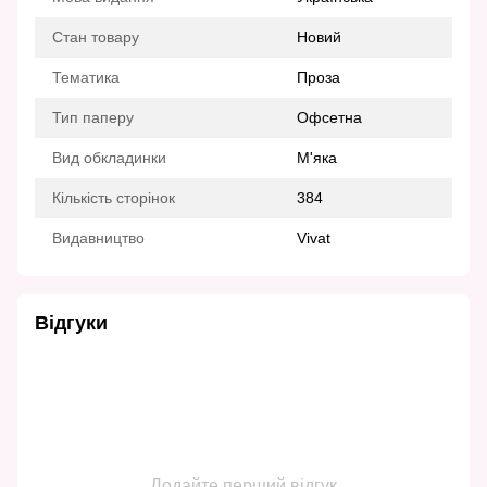
Стан товару
Новий
Тематика
Проза
Тип паперу
Офсетна
Вид обкладинки
М'яка
Кількість сторінок
384
Видавництво
Vivat
Відгуки
Додайте перший відгук