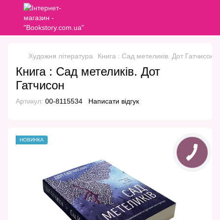
Художня література
Книга : Сад метеликів. Дот Гатчисон
Книга : Сад метеликів. Дот
Гатчисон
Артикул:
00-8115534
Написати відгук
НОВИНКА