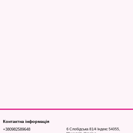
Контактна інформація
+380982589648
6 Слобідська 81/4 Індекс 54055,