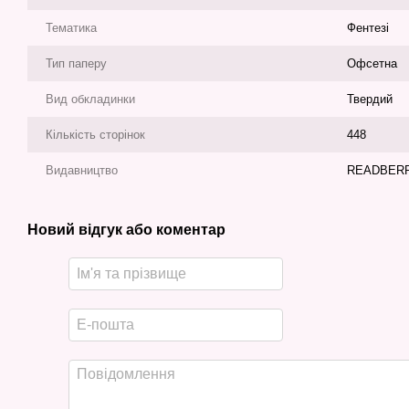
Тематика
Фентезі
Тип паперу
Офсетна
Вид обкладинки
Твердий
Кількість сторінок
448
Видавництво
READBER
Новий відгук або коментар