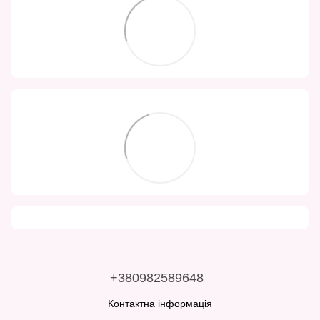
+380982589648
Контактна інформація