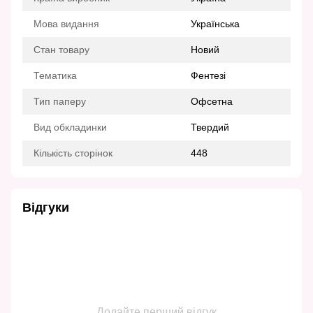
Мова видання
Українська
Стан товару
Новий
Тематика
Фентезі
Тип паперу
Офсетна
Вид обкладинки
Твердий
Кількість сторінок
448
Відгуки
Додайте перший відгук