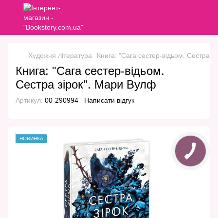
Художня література
Книга: "Сага сестер-відьом. Сестра з
Книга: "Сага сестер-відьом.
Сестра зірок". Мари Вулф
Артикул:
00-290994
Написати відгук
НОВИНКА