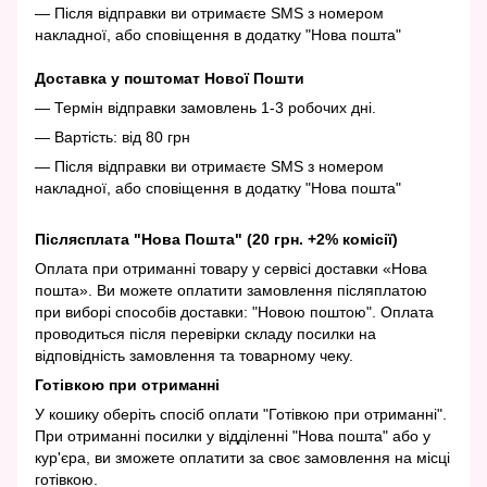
— Після відправки ви отримаєте SMS з номером
накладної, або сповіщення в додатку "Нова пошта"
Доставка у поштомат Нової Пошти
— Термін відправки замовлень 1-3 робочих дні.
— Вартість: від 80 грн
— Після відправки ви отримаєте SMS з номером
накладної, або сповіщення в додатку "Нова пошта"
Післясплата "Нова Пошта" (20 грн. +2% комісії)
Оплата при отриманні товару у сервісі доставки «Нова
пошта». Ви можете оплатити замовлення післяплатою
при виборі способів доставки: "Новою поштою". Оплата
проводиться після перевірки складу посилки на
відповідність замовлення та товарному чеку.
Готівкою при отриманні
У кошику оберіть спосіб оплати "Готівкою при отриманні".
При отриманні посилки у відділенні "Нова пошта" або у
кур'єра, ви зможете оплатити за своє замовлення на місці
готівкою.