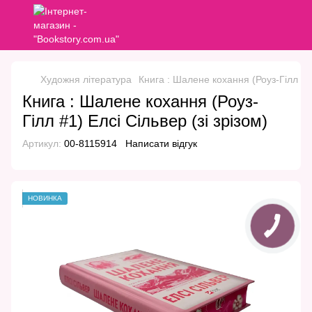
Художня література
Книга : Шалене кохання (Роуз-Гілл #1)
Книга : Шалене кохання (Роуз-
Гілл #1) Елсі Сільвер (зі зрізом)
Артикул:
00-8115914
Написати відгук
НОВИНКА