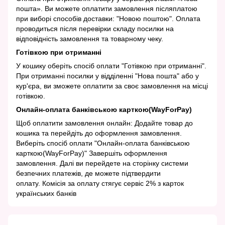
пошта». Ви можете оплатити замовлення післяплатою
при виборі способів доставки: "Новою поштою". Оплата
проводиться після перевірки складу посилки на
відповідність замовлення та товарному чеку.
Готівкою при отриманні
У кошику оберіть спосіб оплати "Готівкою при отриманні".
При отриманні посилки у відділенні "Нова пошта" або у
кур'єра, ви зможете оплатити за своє замовлення на місці
готівкою.
Онлайн-оплата банківською карткою(WayForPay)
Щоб оплатити замовлення онлайн: Додайте товар до
кошика та перейдіть до оформлення замовлення.
Виберіть спосіб оплати "Онлайн-оплата банківською
карткою(WayForPay)" Завершіть оформлення
замовлення. Далі ви перейдете на сторінку системи
безпечних платежів, де можете підтвердити
оплату. Комісія за оплату стягує сервіс 2% з карток
українських банків