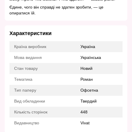
Єдине, чого він справді не здатен зробити, — це
опиратися їй.
Характеристики
Країна виробник
Україна
Мова видання
Українська
Стан товару
Новий
Тематика
Роман
Тип паперу
Офсетна
Вид обкладинки
Твердий
Кількість сторінок
448
Видавництво
Vivat