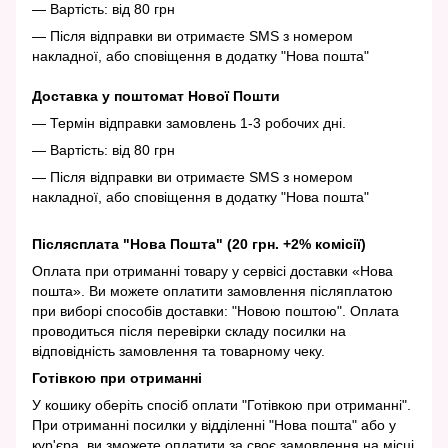
— Вартість: від 80 грн
— Після відправки ви отримаєте SMS з номером
накладної, або сповіщення в додатку "Нова пошта"
Доставка у поштомат Нової Пошти
— Термін відправки замовлень 1-3 робочих дні.
— Вартість: від 80 грн
— Після відправки ви отримаєте SMS з номером
накладної, або сповіщення в додатку "Нова пошта"
Післясплата "Нова Пошта" (20 грн. +2% комісії)
Оплата при отриманні товару у сервісі доставки «Нова
пошта». Ви можете оплатити замовлення післяплатою
при виборі способів доставки: "Новою поштою". Оплата
проводиться після перевірки складу посилки на
відповідність замовлення та товарному чеку.
Готівкою при отриманні
У кошику оберіть спосіб оплати "Готівкою при отриманні".
При отриманні посилки у відділенні "Нова пошта" або у
кур'єра, ви зможете оплатити за своє замовлення на місці