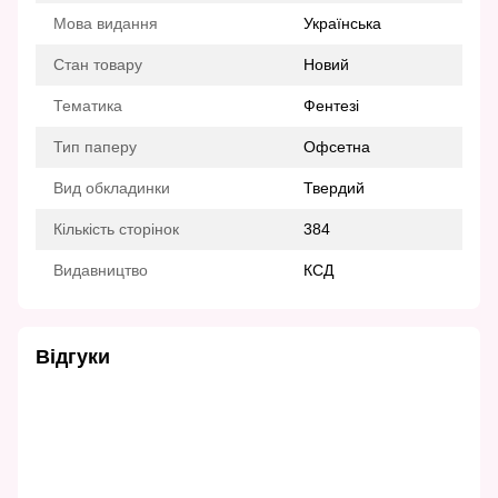
Мова видання
Українська
Стан товару
Новий
Тематика
Фентезі
Тип паперу
Офсетна
Вид обкладинки
Твердий
Кількість сторінок
384
Видавництво
КСД
Відгуки