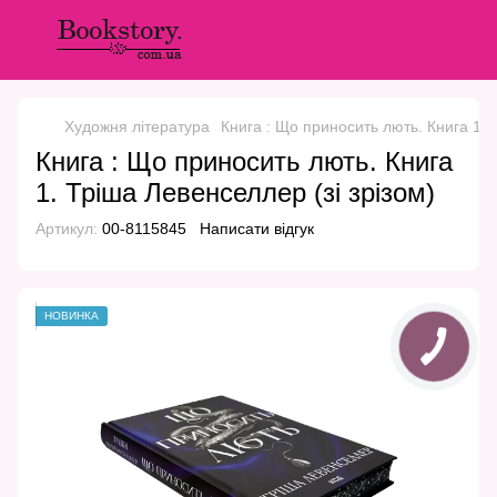
Художня література
Книга : Що приносить лють. Книга 1. 
Книга : Що приносить лють. Книга
1. Тріша Левенселлер (зі зрізом)
Артикул:
00-8115845
Написати відгук
НОВИНКА