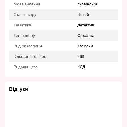
Мова видання
Українська
Стан товару
Новий
Тематика
Детектив
Тип паперу
Офсетна
Вид обкладинки
Твердий
Кількість сторінок
288
Видавництво
КСД
Відгуки