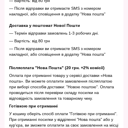
— Вартість: від 80 грн
— Після відправки ви отримаєте SMS з номером
накладної, або сповіщення в додатку "Нова пошта"
Доставка у поштомат Нової Пошти
— Термін відправки замовлень 1-3 робочих дні.
— Вартість: від 80 грн
— Після відправки ви отримаєте SMS з номером
накладної, або сповіщення в додатку "Нова пошта"
Післясплата "Нова Пошта" (20 грн. +2% комісії)
Оплата при отриманні товару у сервісі доставки «Нова
пошта». Ви можете оплатити замовлення післяплатою
при виборі способів доставки: "Новою поштою". Оплата
проводиться після перевірки складу посилки на
відповідність замовлення та товарному чеку.
Готівкою при отриманні
У кошику оберіть спосіб оплати "Готівкою при отриманні".
При отриманні посилки у відділенні "Нова пошта" або у
кур'єра, ви зможете оплатити за своє замовлення на місці