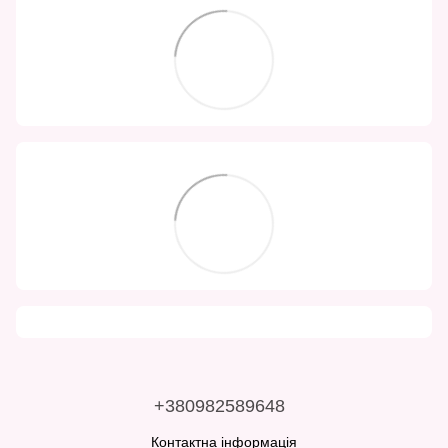
+380982589648
Контактна інформація