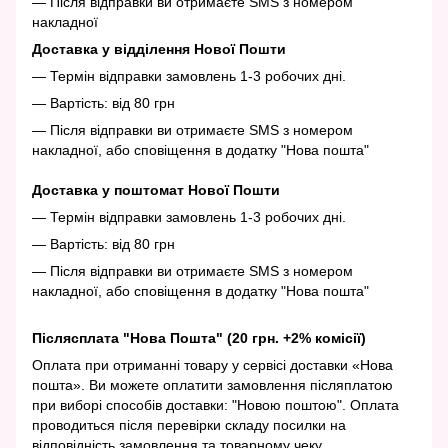
— Після відправки ви отримаєте SMS з номером
накладної
Доставка у відділення Нової Пошти
— Термін відправки замовлень 1-3 робочих дні.
— Вартість: від 80 грн
— Після відправки ви отримаєте SMS з номером
накладної, або сповіщення в додатку "Нова пошта"
Доставка у поштомат Нової Пошти
— Термін відправки замовлень 1-3 робочих дні.
— Вартість: від 80 грн
— Після відправки ви отримаєте SMS з номером
накладної, або сповіщення в додатку "Нова пошта"
Післясплата "Нова Пошта" (20 грн. +2% комісії)
Оплата при отриманні товару у сервісі доставки «Нова
пошта». Ви можете оплатити замовлення післяплатою
при виборі способів доставки: "Новою поштою". Оплата
проводиться після перевірки складу посилки на
відповідність замовлення та товарному чеку.