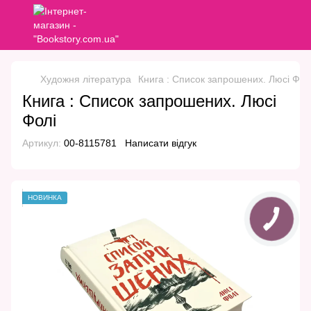
Художня література
Книга : Список запрошених. Люсі Фол
Книга : Список запрошених. Люсі
Фолі
Артикул:
00-8115781
Написати відгук
НОВИНКА