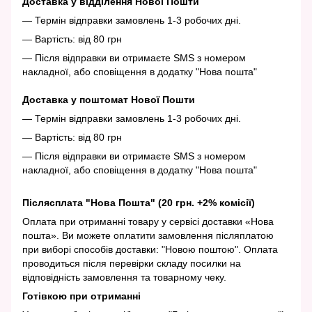
Доставка у відділення Нової Пошти
— Термін відправки замовлень 1-3 робочих дні.
— Вартість: від 80 грн
— Після відправки ви отримаєте SMS з номером
накладної, або сповіщення в додатку "Нова пошта"
Доставка у поштомат Нової Пошти
— Термін відправки замовлень 1-3 робочих дні.
— Вартість: від 80 грн
— Після відправки ви отримаєте SMS з номером
накладної, або сповіщення в додатку "Нова пошта"
Післясплата "Нова Пошта" (20 грн. +2% комісії)
Оплата при отриманні товару у сервісі доставки «Нова
пошта». Ви можете оплатити замовлення післяплатою
при виборі способів доставки: "Новою поштою". Оплата
проводиться після перевірки складу посилки на
відповідність замовлення та товарному чеку.
Готівкою при отриманні