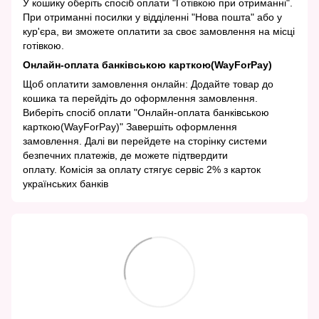
У кошику оберіть спосіб оплати "Готівкою при отриманні".
При отриманні посилки у відділенні "Нова пошта" або у
кур'єра, ви зможете оплатити за своє замовлення на місці
готівкою.
Онлайн-оплата банківською карткою(WayForPay)
Щоб оплатити замовлення онлайн: Додайте товар до
кошика та перейдіть до оформлення замовлення.
Виберіть спосіб оплати "Онлайн-оплата банківською
карткою(WayForPay)" Завершіть оформлення
замовлення. Далі ви перейдете на сторінку системи
безпечних платежів, де можете підтвердити
оплату. Комісія за оплату стягує сервіс 2% з карток
українських банків