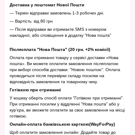
Доставка у поштомат Нової Пошти
— Термін відправки замовлень 1-3 робочих дні.
— Вартість: від 80 грн
— Після відправки ви отримаєте SMS з номером
накладної, або сповіщення в додатку "Нова пошта"
Післясплата "Нова Пошта" (20 грн. +2% комісії)
Оплата при отриманні товару у сервісі доставки «Нова
пошта». Ви можете оплатити замовлення післяплатою
при виборі способів доставки: "Новою поштою". Оплата
проводиться після перевірки складу посилки на
відповідність замовлення та товарному чеку.
Готівкою при отриманні
У кошику оберіть спосіб оплати "Готівкою при отриманні".
При отриманні посилки у відділенні "Нова пошта" або у
кур'єра, ви зможете оплатити за своє замовлення на місці
готівкою.
Онлайн-оплата банківською карткою(WayForPay)
Щоб оплатити замовлення онлайн: Додайте товар до