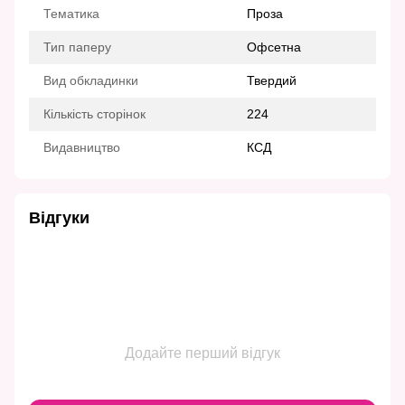
Тематика
Проза
Тип паперу
Офсетна
Вид обкладинки
Твердий
Кількість сторінок
224
Видавництво
КСД
Відгуки
Додайте перший відгук