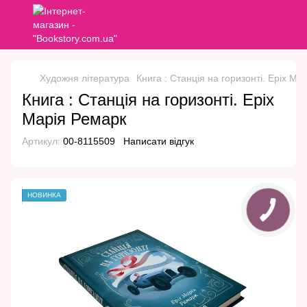
Художня література
Книга : Станція на горизонті. Еріх Ма
Книга : Станція на горизонті. Еріх
Марія Ремарк
Артикул:
00-8115509
Написати відгук
НОВИНКА