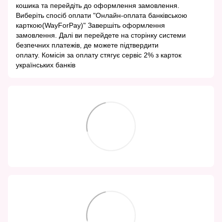
кошика та перейдіть до оформлення замовлення.
Виберіть спосіб оплати "Онлайн-оплата банківською
карткою(WayForPay)" Завершіть оформлення
замовлення. Далі ви перейдете на сторінку системи
безпечних платежів, де можете підтвердити
оплату. Комісія за оплату стягує сервіс 2% з карток
українських банків