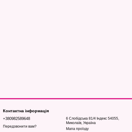
Контактна інформація
+380982589648
6 Слобідська 81/4 Індекс 54055,
Миколаїв, Україна
Передзвонити вам?
Мапа проїзду