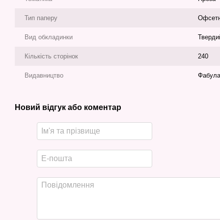
Тип паперу
Офсет
Вид обкладинки
Тверди
Кількість сторінок
240
Видавництво
Фабул
Новий відгук або коментар