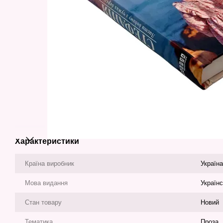
Характеристики
Країна виробник
Україна
Мова видання
Україн
Стан товару
Новий
Тематика
Проза