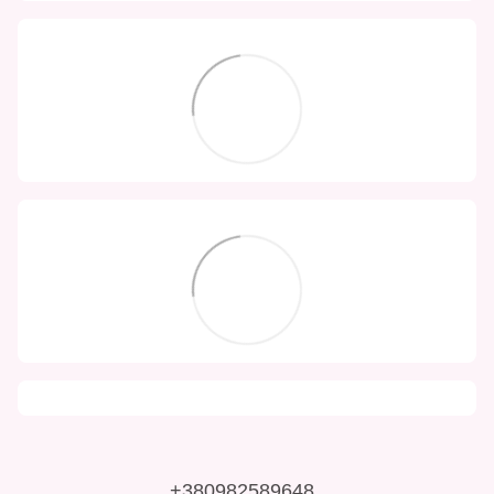
+380982589648