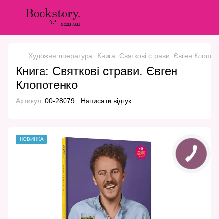
Художня література
Книга: Святкові страви. Євген Клопот
Книга: Святкові страви. Євген
Клопотенко
Артикул:
00-28079
Написати відгук
НОВИНКА