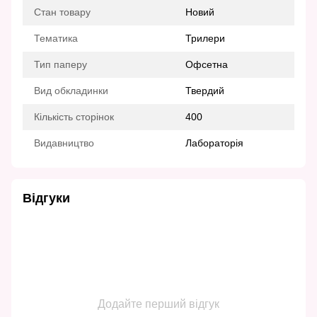
Стан товару
Новий
Тематика
Трилери
Тип паперу
Офсетна
Вид обкладинки
Твердий
Кількість сторінок
400
Видавництво
Лабораторія
Відгуки
Додайте перший відгук