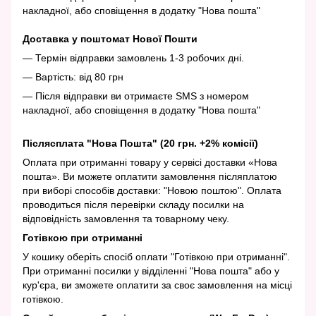
накладної, або сповіщення в додатку "Нова пошта"
Доставка у поштомат Нової Пошти
— Термін відправки замовлень 1-3 робочих дні.
— Вартість: від 80 грн
— Після відправки ви отримаєте SMS з номером
накладної, або сповіщення в додатку "Нова пошта"
Післясплата "Нова Пошта" (20 грн. +2% комісії)
Оплата при отриманні товару у сервісі доставки «Нова
пошта». Ви можете оплатити замовлення післяплатою
при виборі способів доставки: "Новою поштою". Оплата
проводиться після перевірки складу посилки на
відповідність замовлення та товарному чеку.
Готівкою при отриманні
У кошику оберіть спосіб оплати "Готівкою при отриманні".
При отриманні посилки у відділенні "Нова пошта" або у
кур'єра, ви зможете оплатити за своє замовлення на місці
готівкою.