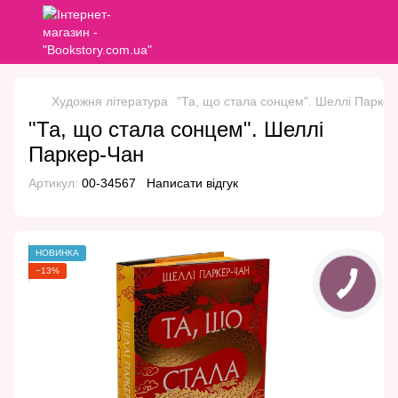
Художня література
"Та, що стала сонцем". Шеллі Парке
"Та, що стала сонцем". Шеллі
Паркер-Чан
Артикул:
00-34567
Написати відгук
НОВИНКА
−13%