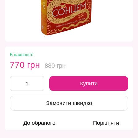
В наявності
770 грн
880 грн
Купити
Замовити швидко
До обраного
Порівняти