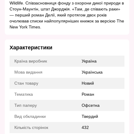
Wildlife. Співзасновниця фонду з охорони дикої природи в
Стоун-Маунтін, штат Джорджія. «Там, де співають раки»
— перший роман Делії, який протягом двох років
очолював списки найпопулярніших книжок за версією The
New York Times.
Характеристики
Країна виробник
Україна
Мова видання
Українська
Стан товару
Новий
Тематика
Роман
Тип паперу
Офсетна
Вид обкладинки
Твердий
Кількість сторінок
432