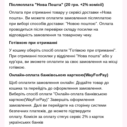
Післясплата "Нова Пошта" (20 грн. +2% комісії)
Оплата при отриманні товару у сервісі доставки «Нова
пошта». Ви можете оплатити замовлення післяплатою
при виборі способів доставки: "Новою поштою". Оплата
проводиться після перевірки складу посилки на
відповідність замовлення та товарному чеку.
Готівкою при отриманні
У кошику оберіть спосіб оплати "Готівкою при отриманні".
При отриманні посилки у відділенні "Нова пошта" або у
кур'єра, ви зможете оплатити за своє замовлення на місці
готівкою.
Онлайн-оплата банківською карткою(WayForPay)
Щоб оплатити замовлення онлайн: Додайте товар до
кошика та перейдіть до оформлення замовлення.
Виберіть спосіб оплати "Онлайн-оплата банківською
карткою(WayForPay)" Завершіть оформлення
замовлення. Далі ви перейдете на сторінку системи
безпечних платежів, де можете підтвердити
оплату. Комісія за оплату стягує сервіс 2% з карток
українських банків