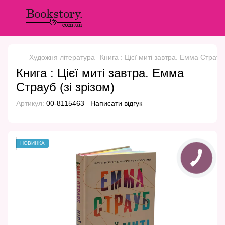
Художня література
Книга : Цієї миті завтра. Емма Страуб 
Книга : Цієї миті завтра. Емма
Страуб (зі зрізом)
Артикул:
00-8115463
Написати відгук
НОВИНКА