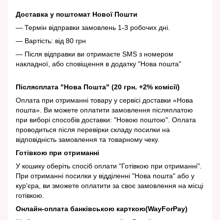
Доставка у поштомат Нової Пошти
— Термін відправки замовлень 1-3 робочих дні.
— Вартість: від 80 грн
— Після відправки ви отримаєте SMS з номером
накладної, або сповіщення в додатку "Нова пошта"
Післясплата "Нова Пошта" (20 грн. +2% комісії)
Оплата при отриманні товару у сервісі доставки «Нова
пошта». Ви можете оплатити замовлення післяплатою
при виборі способів доставки: "Новою поштою". Оплата
проводиться після перевірки складу посилки на
відповідність замовлення та товарному чеку.
Готівкою при отриманні
У кошику оберіть спосіб оплати "Готівкою при отриманні".
При отриманні посилки у відділенні "Нова пошта" або у
кур'єра, ви зможете оплатити за своє замовлення на місці
готівкою.
Онлайн-оплата банківською карткою(WayForPay)