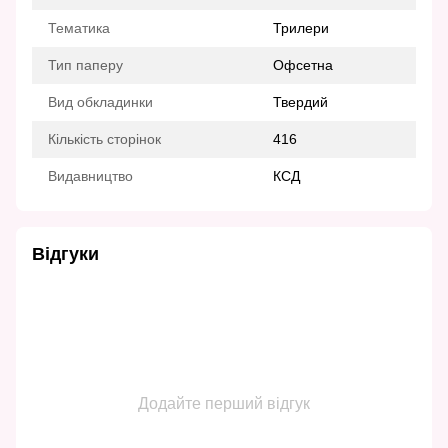
Тематика
Трилери
Тип паперу
Офсетна
Вид обкладинки
Твердий
Кількість сторінок
416
Видавництво
КСД
Відгуки
Додайте перший відгук