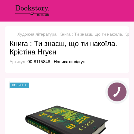
Художня література
Книга : Ти знаєш, що ти накоїла. Кріс
Книга : Ти знаєш, що ти накоїла.
Крістіна Нгуєн
Артикул:
00-8115848
Написати відгук
НОВИНКА