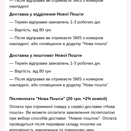
— Після відправки ви отримаєте SMS з номером
накладної
Доставка у відділення Нової Пошти
— Термін відправки замовлень 1-3 робочих дні.
— Вартість: від 80 грн
— Після відправки ви отримаєте SMS з номером
накладної, або сповіщення в додатку "Нова пошта"
Доставка у поштомат Нової Пошти
— Термін відправки замовлень 1-3 робочих дні.
— Вартість: від 80 грн
— Після відправки ви отримаєте SMS з номером
накладної, або сповіщення в додатку "Нова пошта"
Післясплата "Нова Пошта" (20 грн. +2% комісії)
Оплата при отриманні товару у сервісі доставки «Нова
пошта». Ви можете оплатити замовлення післяплатою
при виборі способів доставки: "Новою поштою". Оплата
проводиться після перевірки складу посилки на
відповідність замовлення та товарному чеку.