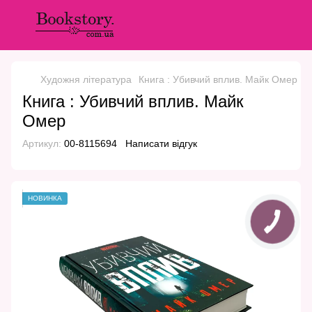
Художня література
Книга : Убивчий вплив. Майк Омер
Книга : Убивчий вплив. Майк
Омер
Артикул:
00-8115694
Написати відгук
НОВИНКА
КНОПКА
ЗВ'ЯЗКУ