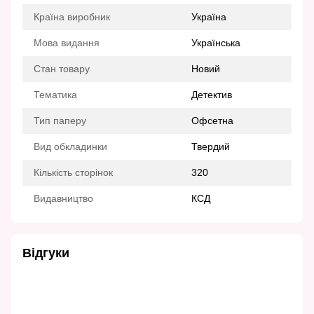
Країна виробник
Україна
Мова видання
Українська
Стан товару
Новий
Тематика
Детектив
Тип паперу
Офсетна
Вид обкладинки
Твердий
Кількість сторінок
320
Видавництво
КСД
Відгуки