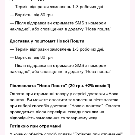
— Термін відправки замовлень 1-3 робочих дні.
— Вартість: від 80 грн
— Після відправки ви отримаєте SMS з номером
накладної, або сповіщення в додатку "Нова пошта"
Доставка у поштомат Нової Пошти
— Термін відправки замовлень 1-3 робочих дні.
— Вартість: від 80 грн
— Після відправки ви отримаєте SMS з номером
накладної, або сповіщення в додатку "Нова пошта"
Післясплата "Нова Пошта" (20 грн. +2% комісії)
Оплата при отриманні товару у сервісі доставки «Нова
пошта». Ви можете оплатити замовлення післяплатою
при виборі способів доставки: "Новою поштою". Оплата
проводиться після перевірки складу посилки на
відповідність замовлення та товарному чеку.
Готівкою при отриманні
У кошику оберіть спосіб оплати "Готівкою при отриманні".