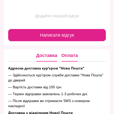
Додайте перший відгук
Написати відгук
Доставка
Оплата
Адресна доставка кур'єром "Нова Пошта"
— Здійснюється кур'єром служби доставки "Нова Пошта"
до дверей
— Вартість доставки від 105 грн.
— Термін відправки замовлень 1-3 робочих дні.
— Після відправки ви отримаєте SMS з номером
накладної
Доставка у відділення Нової Пошти