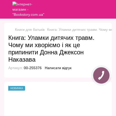
Книги для батьків
Книга: Уламки дитячих травм. Чому ми 
Книга: Уламки дитячих травм.
Чому ми хворіємо і як це
припинити Донна Джексон
Наказава
Артикул:
00-255376
Написати відгук
НОВИНКА