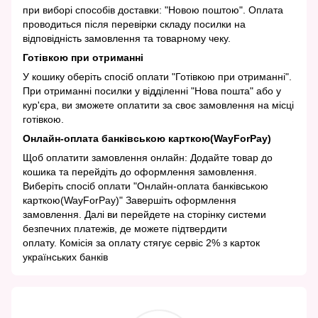
при виборі способів доставки: "Новою поштою". Оплата
проводиться після перевірки складу посилки на
відповідність замовлення та товарному чеку.
Готівкою при отриманні
У кошику оберіть спосіб оплати "Готівкою при отриманні".
При отриманні посилки у відділенні "Нова пошта" або у
кур'єра, ви зможете оплатити за своє замовлення на місці
готівкою.
Онлайн-оплата банківською карткою(WayForPay)
Щоб оплатити замовлення онлайн: Додайте товар до
кошика та перейдіть до оформлення замовлення.
Виберіть спосіб оплати "Онлайн-оплата банківською
карткою(WayForPay)" Завершіть оформлення
замовлення. Далі ви перейдете на сторінку системи
безпечних платежів, де можете підтвердити
оплату. Комісія за оплату стягує сервіс 2% з карток
українських банків