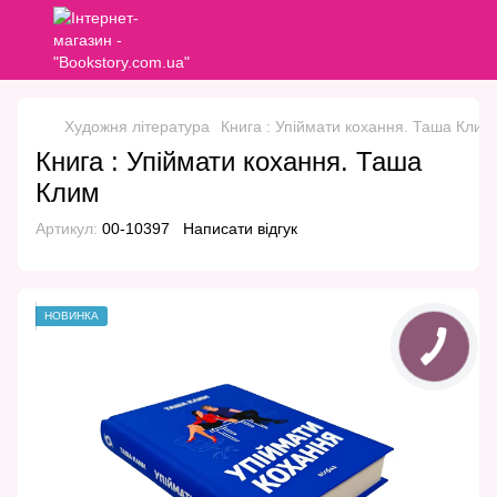
Художня література
Книга : Упіймати кохання. Таша Клим
Книга : Упіймати кохання. Таша
Клим
Артикул:
00-10397
Написати відгук
НОВИНКА