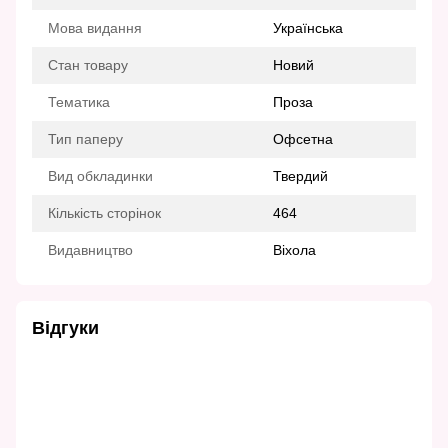
Мова видання
Українська
Стан товару
Новий
Тематика
Проза
Тип паперу
Офсетна
Вид обкладинки
Твердий
Кількість сторінок
464
Видавництво
Віхола
Відгуки