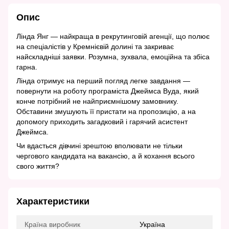
Опис
Лінда Янг — найкраща в рекрутинговій агенції, що полює
на спеціалістів у Кремнієвій долині та закриває
найскладніші заявки. Розумна, зухвала, емоційна та збіса
гарна.
Лінда отримує на перший погляд легке завдання —
повернути на роботу програміста Джеймса Вуда, який
конче потрібний не найприємнішому замовнику.
Обставини змушують її пристати на пропозицію, а на
допомогу приходить загадковий і гарячий асистент
Джеймса.
Чи вдасться дівчині зрештою вполювати не тільки
чергового кандидата на вакансію, а й кохання всього
свого життя?
Характеристики
Країна виробник
Україна