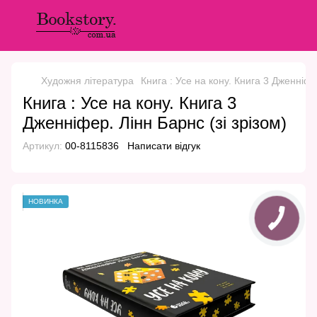
Художня література
Книга : Усе на кону. Книга 3 Дженніфер
Книга : Усе на кону. Книга 3
Дженніфер. Лінн Барнс (зі зрізом)
Артикул:
00-8115836
Написати відгук
НОВИНКА