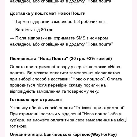
накладної, або сповіщення в додатку "Нова пошта"
Доставка у поштомат Нової Пошти
— Термін відправки замовлень 1-3 робочих дні.
— Вартість: від 80 грн
— Після відправки ви отримаєте SMS з номером
накладної, або сповіщення в додатку "Нова пошта"
Післясплата "Нова Пошта" (20 грн. +2% комісії)
Оплата при отриманні товару у сервісі доставки «Нова
пошта». Ви можете оплатити замовлення післяплатою
при виборі способів доставки: "Новою поштою". Оплата
проводиться після перевірки складу посилки на
відповідність замовлення та товарному чеку.
Готівкою при отриманні
У кошику оберіть спосіб оплати "Готівкою при отриманні".
При отриманні посилки у відділенні "Нова пошта" або у
кур'єра, ви зможете оплатити за своє замовлення на місці
готівкою.
Онлайн-оплата банківською карткою(WayForPay)