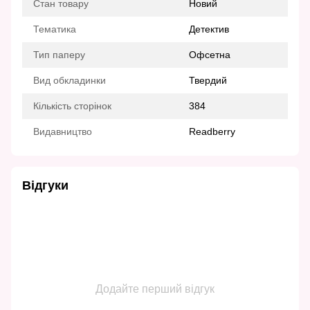
Стан товару
Новий
Тематика
Детектив
Тип паперу
Офсетна
Вид обкладинки
Твердий
Кількість сторінок
384
Видавництво
Readberry
Відгуки
Додайте перший відгук