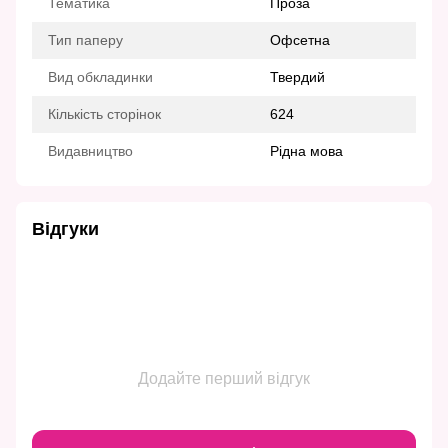
Тематика
Проза
Тип паперу
Офсетна
Вид обкладинки
Твердий
Кількість сторінок
624
Видавництво
Рідна мова
Відгуки
Додайте перший відгук