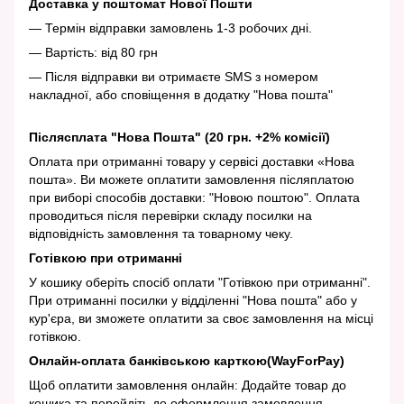
Доставка у поштомат Нової Пошти
— Термін відправки замовлень 1-3 робочих дні.
— Вартість: від 80 грн
— Після відправки ви отримаєте SMS з номером
накладної, або сповіщення в додатку "Нова пошта"
Післясплата "Нова Пошта" (20 грн. +2% комісії)
Оплата при отриманні товару у сервісі доставки «Нова
пошта». Ви можете оплатити замовлення післяплатою
при виборі способів доставки: "Новою поштою". Оплата
проводиться після перевірки складу посилки на
відповідність замовлення та товарному чеку.
Готівкою при отриманні
У кошику оберіть спосіб оплати "Готівкою при отриманні".
При отриманні посилки у відділенні "Нова пошта" або у
кур'єра, ви зможете оплатити за своє замовлення на місці
готівкою.
Онлайн-оплата банківською карткою(WayForPay)
Щоб оплатити замовлення онлайн: Додайте товар до
кошика та перейдіть до оформлення замовлення.