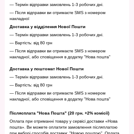
— Термін відправки замовлень 1-3 робочих дні.
— Після відправки ви отримаєте SMS з номером
накладної
Доставка у відділення Нової Пошти
— Термін відправки замовлень 1-3 робочих дні.
— Вартість: від 80 грн
— Після відправки ви отримаєте SMS з номером
накладної, або сповіщення в додатку "Нова пошта"
Доставка у поштомат Нової Пошти
— Термін відправки замовлень 1-3 робочих дні.
— Вартість: від 80 грн
— Після відправки ви отримаєте SMS з номером
накладної, або сповіщення в додатку "Нова пошта"
Післясплата "Нова Пошта" (20 грн. +2% комісії)
Оплата при отриманні товару у сервісі доставки «Нова
пошта». Ви можете оплатити замовлення післяплатою
при виборі способів доставки: "Новою поштою". Оплата