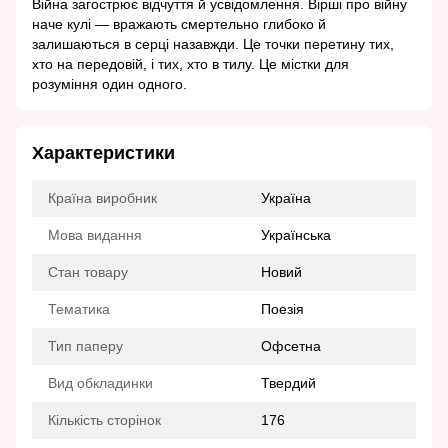
Війна загострює відчуття й усвідомлення. Вірші про війну
наче кулі — вражають смертельно глибоко й
залишаються в серці назавжди. Це точки перетину тих,
хто на передовій, і тих, хто в тилу. Це містки для
розуміння один одного.
Характеристики
Країна виробник
Україна
Мова видання
Українська
Стан товару
Новий
Тематика
Поезія
Тип паперу
Офсетна
Вид обкладинки
Твердий
Кількість сторінок
176