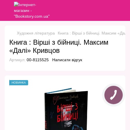
Художня література
Книга : Вірші з бійниці. Максим «Далі
Книга : Вірші з бійниці. Максим
«Далі» Кривцов
Артикул:
00-8115525
Написати відгук
НОВИНКА