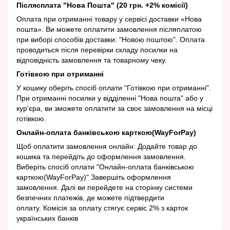
Післясплата "Нова Пошта" (20 грн. +2% комісії)
Оплата при отриманні товару у сервісі доставки «Нова
пошта». Ви можете оплатити замовлення післяплатою
при виборі способів доставки: "Новою поштою". Оплата
проводиться після перевірки складу посилки на
відповідність замовлення та товарному чеку.
Готівкою при отриманні
У кошику оберіть спосіб оплати "Готівкою при отриманні".
При отриманні посилки у відділенні "Нова пошта" або у
кур'єра, ви зможете оплатити за своє замовлення на місці
готівкою.
Онлайн-оплата банківською карткою(WayForPay)
Щоб оплатити замовлення онлайн: Додайте товар до
кошика та перейдіть до оформлення замовлення.
Виберіть спосіб оплати "Онлайн-оплата банківською
карткою(WayForPay)" Завершіть оформлення
замовлення. Далі ви перейдете на сторінку системи
безпечних платежів, де можете підтвердити
оплату. Комісія за оплату стягує сервіс 2% з карток
українських банків