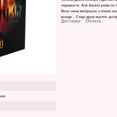
перемогти. Але багато років по 
Воно наче випірнуло з нічних к
всюди... Старі друзі мусять зустр
Доставка
Оплата
ська