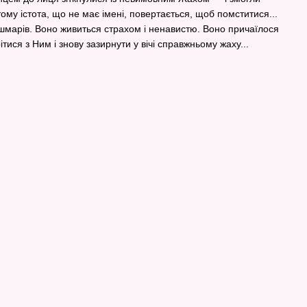
тому істота, що не має імені, повертається, щоб помститися...
ошмарів. Воно живиться страхом і ненавистю. Воно причаїлося
ітися з Ним і знову зазирнути у вічі справжньому жаху...