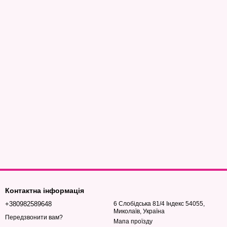
Контактна інформація
+380982589648
6 Слобідська 81/4 Індекс 54055,
Миколаїв, Україна
Передзвонити вам?
Мапа проїзду