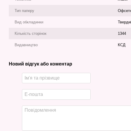
Тип паперу
Офсет
Вид обкладинки
Тверди
Кількість сторінок
1344
Видавництво
КСД
Новий відгук або коментар