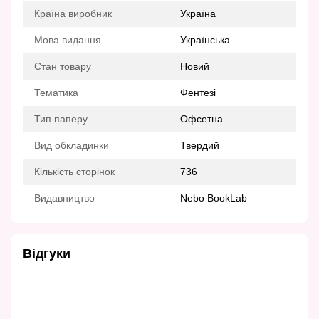
Країна виробник
Україна
Мова видання
Українська
Стан товару
Новий
Тематика
Фентезі
Тип паперу
Офсетна
Вид обкладинки
Твердий
Кількість сторінок
736
Видавництво
Nebo BookLab
Відгуки