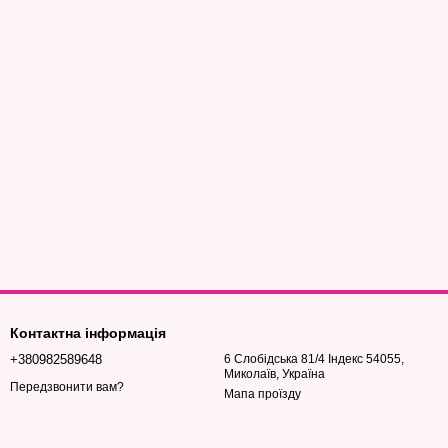
Контактна інформація
+380982589648
6 Слобідська 81/4 Індекс 54055,
Миколаїв, Україна
Передзвонити вам?
Мапа проїзду