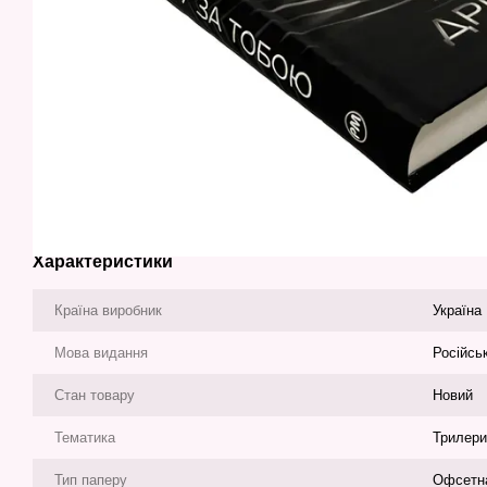
Характеристики
Країна виробник
Україна
Мова видання
Російсь
Стан товару
Новий
Тематика
Трилери
Тип паперу
Офсетн