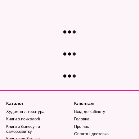
Каталог
Клієнтам
Художня література
Вхід до кабінету
Книги з психології
Головна
Книги з бізнесу та
Про нас
саморозвитку
Оплата і доставка
Книги для батьків