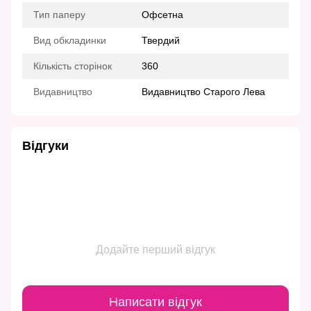
Тип паперу
Офсетна
Вид обкладинки
Твердий
Кількість сторінок
360
Видавництво
Видавництво Старого Лева
Відгуки
Додайте перший відгук
Написати відгук