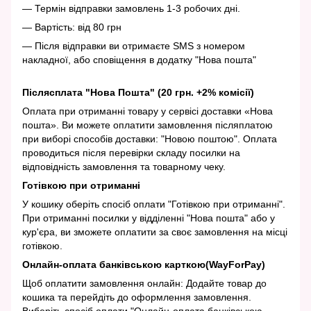
— Термін відправки замовлень 1-3 робочих дні.
— Вартість: від 80 грн
— Після відправки ви отримаєте SMS з номером
накладної, або сповіщення в додатку "Нова пошта"
Післясплата "Нова Пошта" (20 грн. +2% комісії)
Оплата при отриманні товару у сервісі доставки «Нова
пошта». Ви можете оплатити замовлення післяплатою
при виборі способів доставки: "Новою поштою". Оплата
проводиться після перевірки складу посилки на
відповідність замовлення та товарному чеку.
Готівкою при отриманні
У кошику оберіть спосіб оплати "Готівкою при отриманні".
При отриманні посилки у відділенні "Нова пошта" або у
кур'єра, ви зможете оплатити за своє замовлення на місці
готівкою.
Онлайн-оплата банківською карткою(WayForPay)
Щоб оплатити замовлення онлайн: Додайте товар до
кошика та перейдіть до оформлення замовлення.