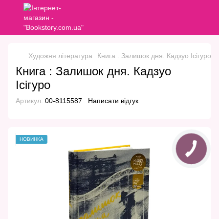
Художня література
Книга : Залишок дня. Кадзуо Ісігуро
Книга : Залишок дня. Кадзуо
Ісігуро
Артикул:
00-8115587
Написати відгук
НОВИНКА