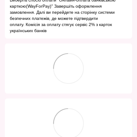
Виберіть спосіб оплати "Онлайн-оплата банківською
карткою(WayForPay)" Завершіть оформлення
замовлення. Далі ви перейдете на сторінку системи
безпечних платежів, де можете підтвердити
оплату. Комісія за оплату стягує сервіс 2% з карток
українських банків