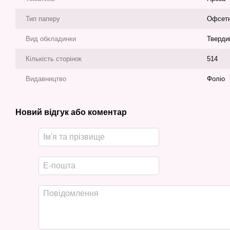
Тип паперу
Офсет
Вид обкладинки
Тверди
Кількість сторінок
514
Видавництво
Фоліо
Новий відгук або коментар