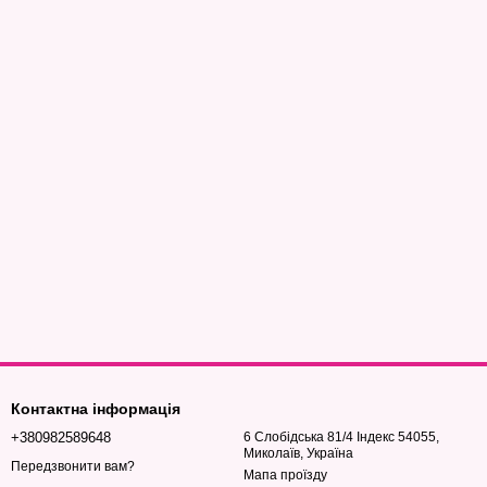
Контактна інформація
+380982589648
6 Слобідська 81/4 Індекс 54055,
Миколаїв, Україна
Передзвонити вам?
Мапа проїзду