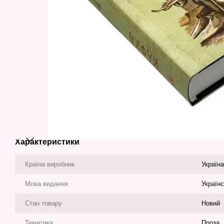
Характеристики
Країна виробник
Україна
Мова видання
Україн
Стан товару
Новий
Тематика
Проза