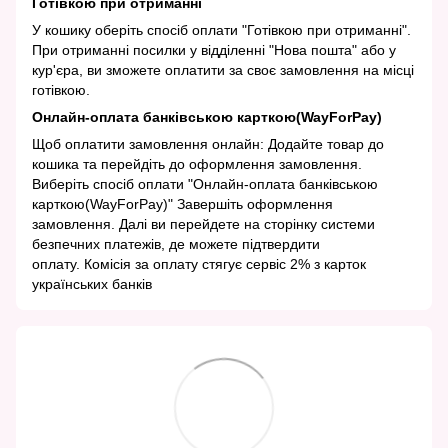
Готівкою при отриманні
У кошику оберіть спосіб оплати "Готівкою при отриманні".
При отриманні посилки у відділенні "Нова пошта" або у
кур'єра, ви зможете оплатити за своє замовлення на місці
готівкою.
Онлайн-оплата банківською карткою(WayForPay)
Щоб оплатити замовлення онлайн: Додайте товар до
кошика та перейдіть до оформлення замовлення.
Виберіть спосіб оплати "Онлайн-оплата банківською
карткою(WayForPay)" Завершіть оформлення
замовлення. Далі ви перейдете на сторінку системи
безпечних платежів, де можете підтвердити
оплату. Комісія за оплату стягує сервіс 2% з карток
українських банків