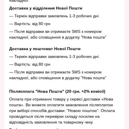
накладної
Доставка у відділення Нової Пошти
— Термін відправки замовлень 1-3 робочих дні.
— Вартість: від 80 грн
— Після відправки ви отримаєте SMS з номером
накладної, або сповіщення в додатку "Нова пошта"
Доставка у поштомат Нової Пошти
— Термін відправки замовлень 1-3 робочих дні.
— Вартість: від 80 грн
— Після відправки ви отримаєте SMS з номером
накладної, або сповіщення в додатку "Нова пошта"
Післясплата "Нова Пошта" (20 грн. +2% комісії)
Оплата при отриманні товару у сервісі доставки «Нова
пошта». Ви можете оплатити замовлення післяплатою
при виборі способів доставки: "Новою поштою". Оплата
проводиться після перевірки складу посилки на
відповідність замовлення та товарному чеку.