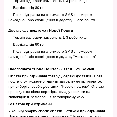
— Термін відправки замовлень 1-3 робочих дні.
— Вартість: від 80 грн
— Після відправки ви отримаєте SMS з номером
накладної, або сповіщення в додатку "Нова пошта"
Доставка у поштомат Нової Пошти
— Термін відправки замовлень 1-3 робочих дні.
— Вартість: від 80 грн
— Після відправки ви отримаєте SMS з номером
накладної, або сповіщення в додатку "Нова пошта"
Післясплата "Нова Пошта" (20 грн. +2% комісії)
Оплата при отриманні товару у сервісі доставки «Нова
пошта». Ви можете оплатити замовлення післяплатою
при виборі способів доставки: "Новою поштою". Оплата
проводиться після перевірки складу посилки на
відповідність замовлення та товарному чеку.
Готівкою при отриманні
У кошику оберіть спосіб оплати "Готівкою при отриманні".
При отриманні посилки у відділенні "Нова пошта" або у