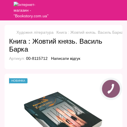
Художня література
Книга : Жовтий князь. Василь Барка
Книга : Жовтий князь. Василь
Барка
Артикул:
00-8115712
Написати відгук
НОВИНКА