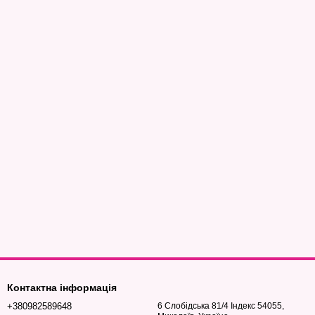
Контактна інформація
+380982589648
6 Слобідська 81/4 Індекс 54055,