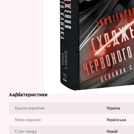
Характеристики
Країна виробник
Україна
Мова видання
Українська
Стан товару
Новий