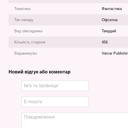
Тематика
Фантастика
Тип паперу
Офсетна
Вид обкладинки
Твердий
Кількість сторінок
456
Видавництво
Varvar Publishi
Новий відгук або коментар