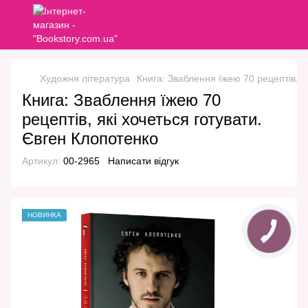
Художня література
Книга: Зваблення їжею 70 рецептів, я
Книга: Зваблення їжею 70
рецептів, які хочеться готувати.
Євген Клопотенко
Артикул:
00-2965
Написати відгук
НОВИНКА