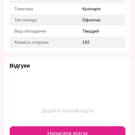
Тематика
Кулінарія
Тип паперу
Офсетна
Вид обкладинки
Твердий
Кількість сторінок
192
Відгуки
Додайте перший відгук
Написати відгук