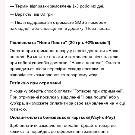
— Термін відправки замовлень 1-3 робочих дні.
— Вартість: від 80 грн
— Після відправки ви отримаєте SMS з номером
накладної, або сповіщення в додатку "Нова пошта"
Післясплата "Нова Пошта" (20 грн. +2% комісії)
Оплата при отриманні товару у сервісі доставки «Нова
пошта». Ви можете оплатити замовлення післяплатою
при виборі способів доставки: "Новою поштою". Оплата
проводиться після перевірки складу посилки на
відповідність замовлення та товарному чеку.
Готівкою при отриманні
У кошику оберіть спосіб оплати "Готівкою при отриманні".
При отриманні посилки у відділенні "Нова пошта" або у
кур'єра, ви зможете оплатити за своє замовлення на місці
готівкою.
Онлайн-оплата банківською карткою(WayForPay)
Щоб оплатити замовлення онлайн: Додайте товар до
кошика та перейдіть до оформлення замовлення.