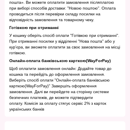
пошта». Ви можете оплатити замовлення післяплатою
при виборі способів доставки: "Новою поштою". Оплата
проводиться після перевірки складу посилки на
відповідність замовлення та товарному чеку.
Готівкою при отриманні
У кошику оберіть спосіб оплати "Готівкою при отриманні".
При отриманні посилки у відділенні "Нова пошта" або у
кур'єра, ви зможете оплатити за своє замовлення на місці
готівкою.
Онлайн-оплата банківською карткою(WayForPay)
Щоб оплатити замовлення онлайн: Додайте товар до
кошика та перейдіть до оформлення замовлення.
Виберіть спосіб оплати "Онлайн-оплата банківською
карткою(WayForPay)" Завершіть оформлення
замовлення. Далі ви перейдете на сторінку системи
безпечних платежів, де можете підтвердити
оплату. Комісія за оплату стягує сервіс 2% з карток
українських банків