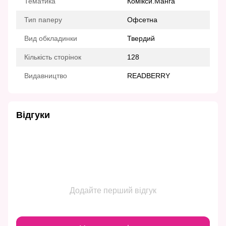
Тематика
Комікси.Манга
Тип паперу
Офсетна
Вид обкладинки
Твердий
Кількість сторінок
128
Видавництво
READBERRY
Відгуки
Додайте перший відгук