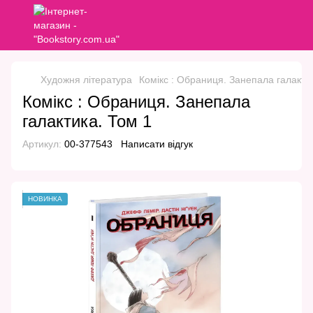
Художня література
Комікс : Обраниця. Занепала галакти
Комікс : Обраниця. Занепала
галактика. Том 1
Артикул:
00-377543
Написати відгук
НОВИНКА