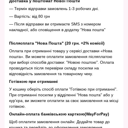
Доставка у поштомат Нової Пошти
— Термін відправки замовлень 1-3 робочих дні.
— Вартість: від 80 грн
— Після відправки ви отримаєте SMS з номером
накладної, або сповіщення в додатку "Нова пошта"
Післясплата "Нова Пошта" (20 грн. +2% комісії)
Оплата при отриманні товару у сервісі доставки «Нова
пошта». Ви можете оплатити замовлення післяплатою
при виборі способів доставки: "Новою поштою". Оплата
проводиться після перевірки складу посилки на
відповідність замовлення та товарному чеку.
Готівкою при отриманні
У кошику оберіть спосіб оплати "Готівкою при отриманні".
При отриманні посилки у відділенні "Нова пошта" або у
кур'єра, ви зможете оплатити за своє замовлення на місці
готівкою.
Онлайн-оплата банківською карткою(WayForPay)
Щоб оплатити замовлення онлайн: Додайте товар до
кошика та перейдіть до оформлення замовлення.