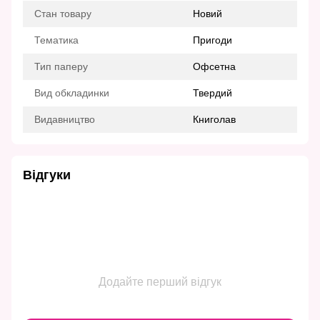
Стан товару
Новий
Тематика
Пригоди
Тип паперу
Офсетна
Вид обкладинки
Твердий
Видавництво
Книголав
Відгуки
Додайте перший відгук