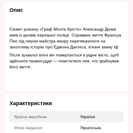
Опис
Сюжет роману «Граф Монте-Крісто» Александр Дюма
взяв із архівів паризької поліції. Справжнє життя Франсуа
Піко під пером майстра жанру перетворилося на
захопливу історію про Едмона Дантеса, в'язня замку Іф.
Після зухвалої втечі він повертається в рідне місто, щоб
здійснити правосуддя — помститися тим, хто зруйнував
його життя.
Характеристики
Країна виробник
Україна
Мова видання
Українська