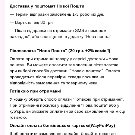
Доставка у поштомат Нової Пошти
— Термін відправки замовлень 1-3 робочих дні.
— Вартість: від 80 грн
— Після відправки ви отримаєте SMS з номером
накладної, або сповіщення в додатку "Нова пошта"
Післясплата "Нова Пошта" (20 грн. +2% комісії)
Оплата при отриманні товару у сервісі доставки «Нова
пошта». Ви можете оплатити замовлення післяплатою
при виборі способів доставки: "Новою поштою". Оплата
проводиться після перевірки складу посилки на
відповідність замовлення та товарному чеку.
Готівкою при отриманні
У кошику оберіть спосіб оплати "Готівкою при отриманні".
При отриманні посилки у відділенні "Нова пошта" або у
кур'єра, ви зможете оплатити за своє замовлення на місці
готівкою.
Онлайн-оплата банківською карткою(WayForPay)
Щоб оплатити замовлення онлайн: Додайте товар до