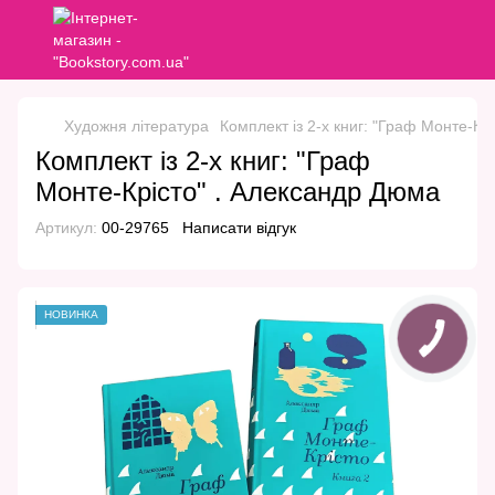
Художня література
Комплект із 2-х книг: "Граф Монте-Кр
Комплект із 2-х книг: "Граф
Монте-Крісто" . Александр Дюма
Артикул:
00-29765
Написати відгук
НОВИНКА