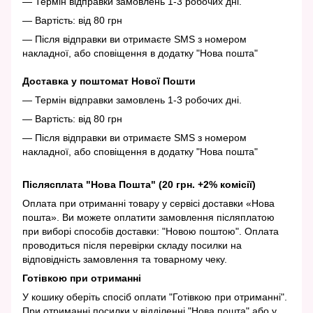
— Термін відправки замовлень 1-3 робочих дні.
— Вартість: від 80 грн
— Після відправки ви отримаєте SMS з номером
накладної, або сповіщення в додатку "Нова пошта"
Доставка у поштомат Нової Пошти
— Термін відправки замовлень 1-3 робочих дні.
— Вартість: від 80 грн
— Після відправки ви отримаєте SMS з номером
накладної, або сповіщення в додатку "Нова пошта"
Післясплата "Нова Пошта" (20 грн. +2% комісії)
Оплата при отриманні товару у сервісі доставки «Нова
пошта». Ви можете оплатити замовлення післяплатою
при виборі способів доставки: "Новою поштою". Оплата
проводиться після перевірки складу посилки на
відповідність замовлення та товарному чеку.
Готівкою при отриманні
У кошику оберіть спосіб оплати "Готівкою при отриманні".
При отриманні посилки у відділенні "Нова пошта" або у