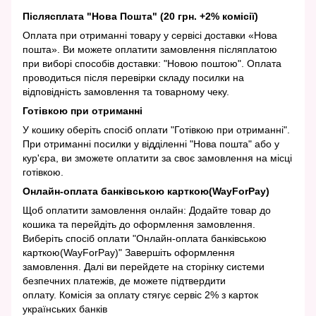
Післясплата "Нова Пошта" (20 грн. +2% комісії)
Оплата при отриманні товару у сервісі доставки «Нова
пошта». Ви можете оплатити замовлення післяплатою
при виборі способів доставки: "Новою поштою". Оплата
проводиться після перевірки складу посилки на
відповідність замовлення та товарному чеку.
Готівкою при отриманні
У кошику оберіть спосіб оплати "Готівкою при отриманні".
При отриманні посилки у відділенні "Нова пошта" або у
кур'єра, ви зможете оплатити за своє замовлення на місці
готівкою.
Онлайн-оплата банківською карткою(WayForPay)
Щоб оплатити замовлення онлайн: Додайте товар до
кошика та перейдіть до оформлення замовлення.
Виберіть спосіб оплати "Онлайн-оплата банківською
карткою(WayForPay)" Завершіть оформлення
замовлення. Далі ви перейдете на сторінку системи
безпечних платежів, де можете підтвердити
оплату. Комісія за оплату стягує сервіс 2% з карток
українських банків