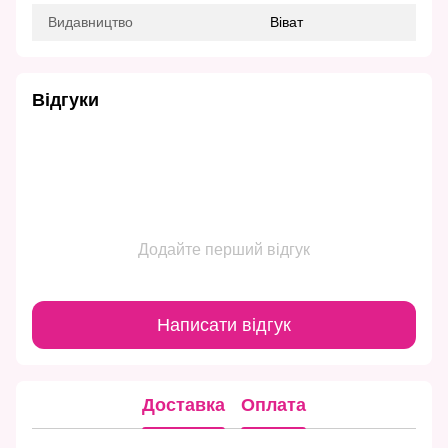
Видавництво
Віват
Відгуки
Додайте перший відгук
Написати відгук
Доставка
Оплата