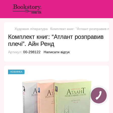
Художня література
Комплект книг: “Атлант розправив пле
Комплект книг: “Атлант розправив
плечі”. Айн Ренд
Артикул:
00-298122
Написати відгук
НОВИНКА