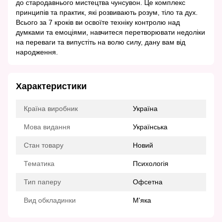
до стародавнього мистецтва чунсувон. Це комплекс
принципів та практик, які розвивають розум, тіло та дух.
Всього за 7 кроків ви освоїте техніку контролю над
думками та емоціями, навчитеся перетворювати недоліки
на переваги та випустіть на волю силу, дану вам від
народження.
Характеристики
Країна виробник
Україна
Мова видання
Українська
Стан товару
Новий
Тематика
Психологія
Тип паперу
Офсетна
Вид обкладинки
М'яка