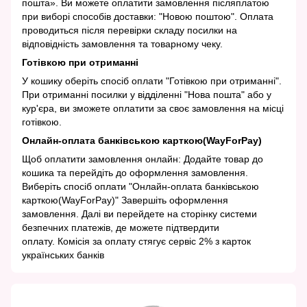
пошта». Ви можете оплатити замовлення післяплатою
при виборі способів доставки: "Новою поштою". Оплата
проводиться після перевірки складу посилки на
відповідність замовлення та товарному чеку.
Готівкою при отриманні
У кошику оберіть спосіб оплати "Готівкою при отриманні".
При отриманні посилки у відділенні "Нова пошта" або у
кур'єра, ви зможете оплатити за своє замовлення на місці
готівкою.
Онлайн-оплата банківською карткою(WayForPay)
Щоб оплатити замовлення онлайн: Додайте товар до
кошика та перейдіть до оформлення замовлення.
Виберіть спосіб оплати "Онлайн-оплата банківською
карткою(WayForPay)" Завершіть оформлення
замовлення. Далі ви перейдете на сторінку системи
безпечних платежів, де можете підтвердити
оплату. Комісія за оплату стягує сервіс 2% з карток
українських банків