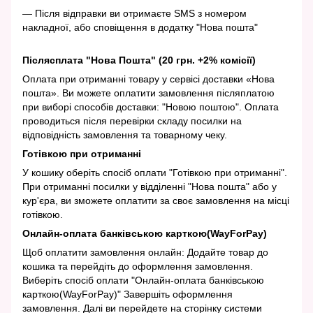
— Після відправки ви отримаєте SMS з номером
накладної, або сповіщення в додатку "Нова пошта"
Післясплата "Нова Пошта" (20 грн. +2% комісії)
Оплата при отриманні товару у сервісі доставки «Нова
пошта». Ви можете оплатити замовлення післяплатою
при виборі способів доставки: "Новою поштою". Оплата
проводиться після перевірки складу посилки на
відповідність замовлення та товарному чеку.
Готівкою при отриманні
У кошику оберіть спосіб оплати "Готівкою при отриманні".
При отриманні посилки у відділенні "Нова пошта" або у
кур'єра, ви зможете оплатити за своє замовлення на місці
готівкою.
Онлайн-оплата банківською карткою(WayForPay)
Щоб оплатити замовлення онлайн: Додайте товар до
кошика та перейдіть до оформлення замовлення.
Виберіть спосіб оплати "Онлайн-оплата банківською
карткою(WayForPay)" Завершіть оформлення
замовлення. Далі ви перейдете на сторінку системи