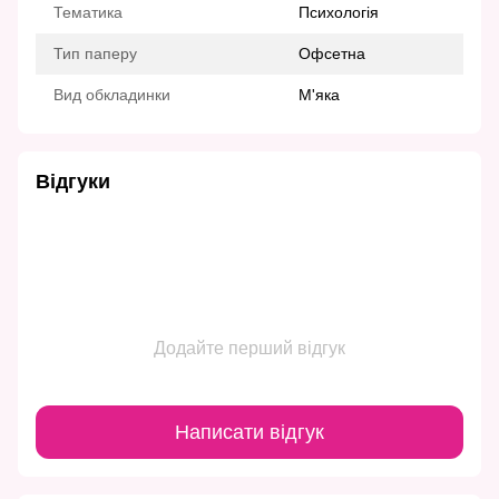
Тематика
Психологія
Тип паперу
Офсетна
Вид обкладинки
М'яка
Відгуки
Додайте перший відгук
Написати відгук