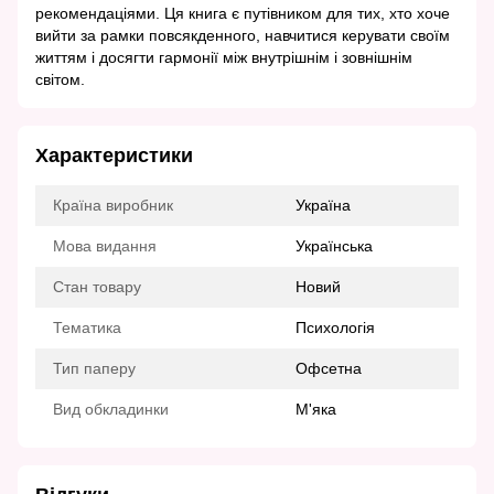
рекомендаціями. Ця книга є путівником для тих, хто хоче
вийти за рамки повсякденного, навчитися керувати своїм
життям і досягти гармонії між внутрішнім і зовнішнім
світом.
Характеристики
Країна виробник
Україна
Мова видання
Українська
Стан товару
Новий
Тематика
Психологія
Тип паперу
Офсетна
Вид обкладинки
М'яка