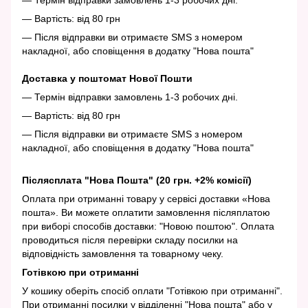
— Термін відправки замовлень 1-3 робочих дні.
— Вартість: від 80 грн
— Після відправки ви отримаєте SMS з номером
накладної, або сповіщення в додатку "Нова пошта"
Доставка у поштомат Нової Пошти
— Термін відправки замовлень 1-3 робочих дні.
— Вартість: від 80 грн
— Після відправки ви отримаєте SMS з номером
накладної, або сповіщення в додатку "Нова пошта"
Післясплата "Нова Пошта" (20 грн. +2% комісії)
Оплата при отриманні товару у сервісі доставки «Нова
пошта». Ви можете оплатити замовлення післяплатою
при виборі способів доставки: "Новою поштою". Оплата
проводиться після перевірки складу посилки на
відповідність замовлення та товарному чеку.
Готівкою при отриманні
У кошику оберіть спосіб оплати "Готівкою при отриманні".
При отриманні посилки у відділенні "Нова пошта" або у